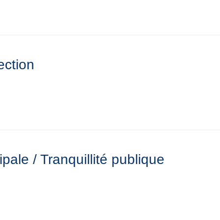
lection
pale / Tranquillité publique