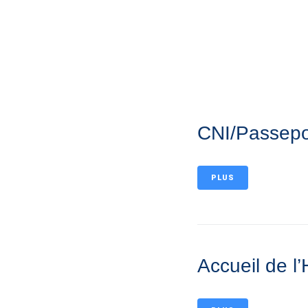
MA MAIRIE
VIVRE À BERNA
CNI/Passepo
PLUS
Accueil de l’