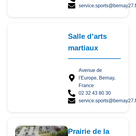
service.sports@bernay27.f
Salle d’arts
martiaux
Avenue de
l'Europe, Bernay,
France
02 32 43 80 30
service.sports@bernay27.f
Prairie de la