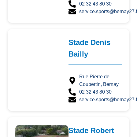
02 32 43 80 30
service.sports@bernay27.f
Stade Denis
Bailly
Rue Pierre de
Coubertin, Bernay
02 32 43 80 30
service.sports@bernay27.f
Stade Robert