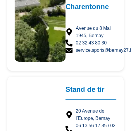
Charentonne
Avenue du 8 Mai
1945, Bernay
02 32 43 80 30
service.sports@bernay27.f
Stand de tir
20 Avenue de
l'Europe, Bernay
06 13 56 17 85 / 02