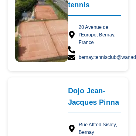
tennis
20 Avenue de
l'Europe, Bernay,
France
bernay.tennisclub@wanado
Dojo Jean-
Jacques Pinna
Rue Alfred Sisley,
Bernay