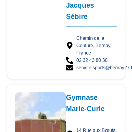
Jacques
Sébire
Chemin de la
Couture, Bernay,
France
02 32 43 80 30
service.sports@bernay27.f
Gymnase
Marie-Curie
14 Rue aux Bœufs,