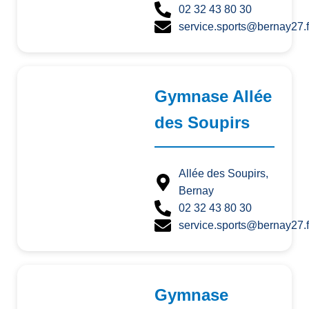
02 32 43 80 30
service.sports@bernay27.f
Gymnase Allée
des Soupirs
Allée des Soupirs,
Bernay
02 32 43 80 30
service.sports@bernay27.f
Gymnase