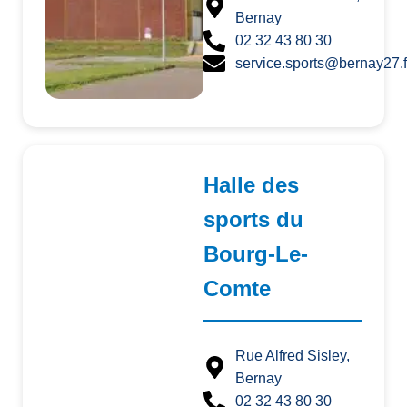
Bernay
02 32 43 80 30
service.sports@bernay27.f
Halle des
sports du
Bourg-Le-
Comte
Rue Alfred Sisley,
Bernay
02 32 43 80 30