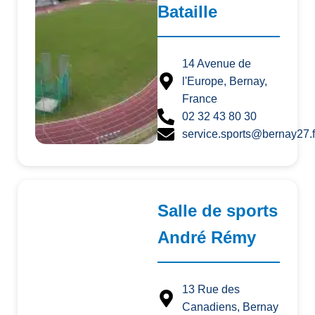
Bataille
14 Avenue de
l'Europe, Bernay,
France
02 32 43 80 30
service.sports@bernay27.f
Salle de sports
André Rémy
13 Rue des
Canadiens, Bernay