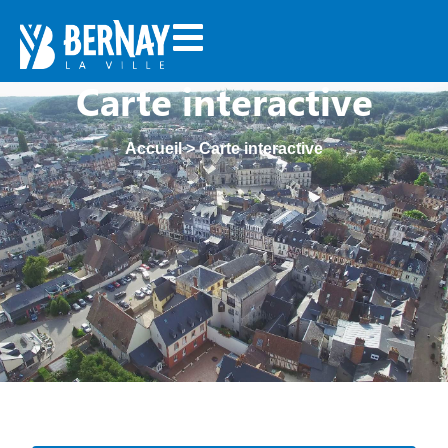
Carte interactive
Accueil
>
Carte interactive