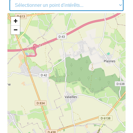
No data was found
+
−