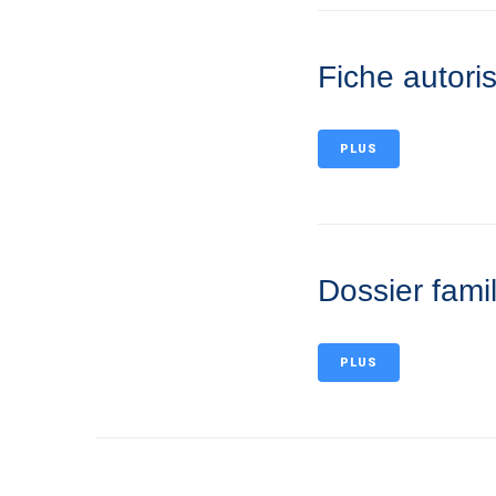
Fiche autori
PLUS
Dossier famil
PLUS