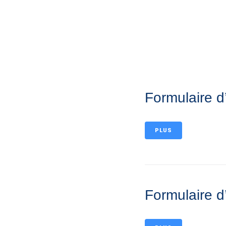
MA MAIRIE
VIVRE À BERNA
Formulaire d
PLUS
Formulaire d’