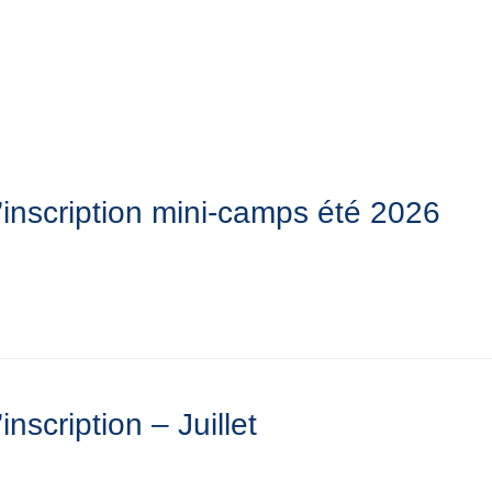
Y
CULTURE - PATRIMOINE
ACTION SOCIALE
VIE ASSOCI
’inscription mini-camps été 2026
inscription – Juillet