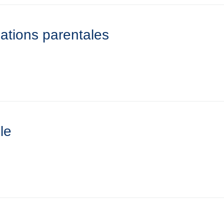
sations parentales
le