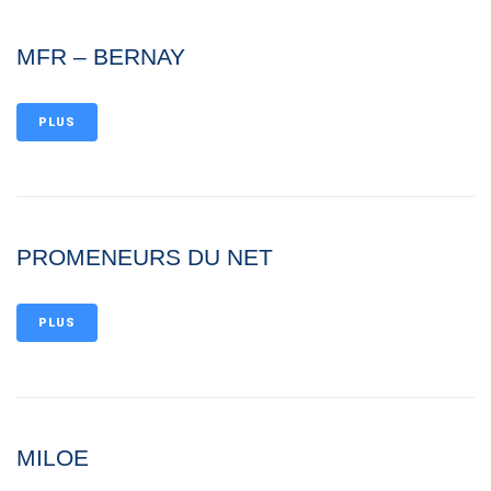
MFR – BERNAY
PLUS
PROMENEURS DU NET
PLUS
MILOE