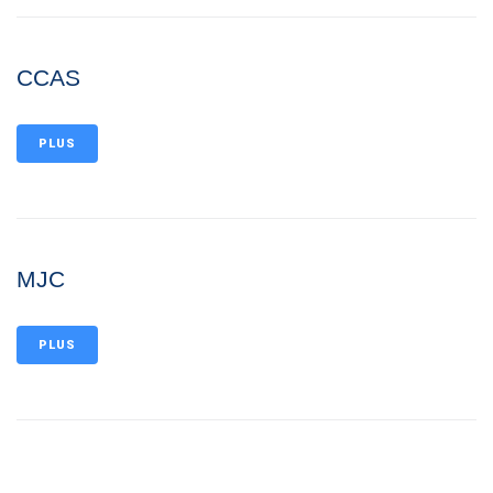
CCAS
PLUS
MJC
PLUS