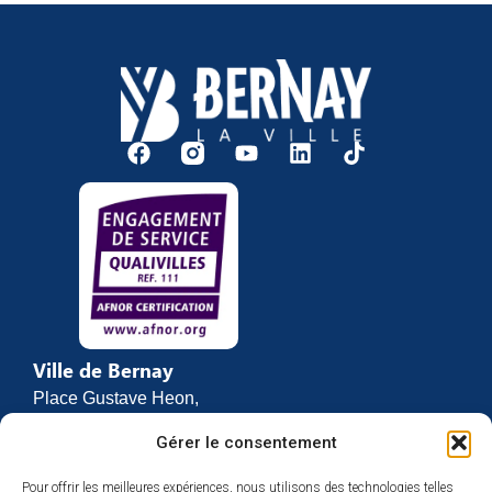
Ville de Bernay
Place Gustave Heon,
CS 70762
Gérer le consentement
27307 BERNAY
Pour offrir les meilleures expériences, nous utilisons des technologies telles