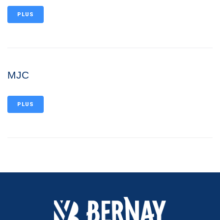
PLUS
MJC
PLUS