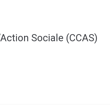
Y
CULTURE - PATRIMOINE
ACTION SOCIALE
VIE ASSOCI
Action Sociale (CCAS)