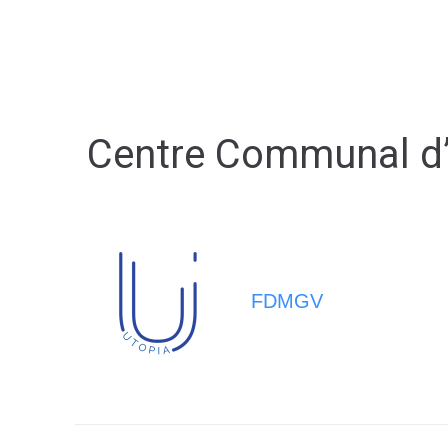
MA MAIRIE
VIVRE À BERNA
Centre Communal d’
FDMGV