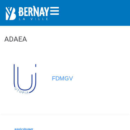
ADAEA
FDMGV
PRÉCÉDENT