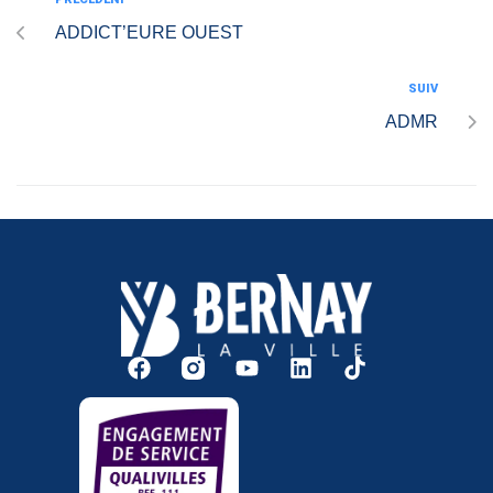
ADDICT’EURE OUEST
SUIV
ADMR