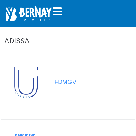
ADISSA
FDMGV
PRÉCÉDENT