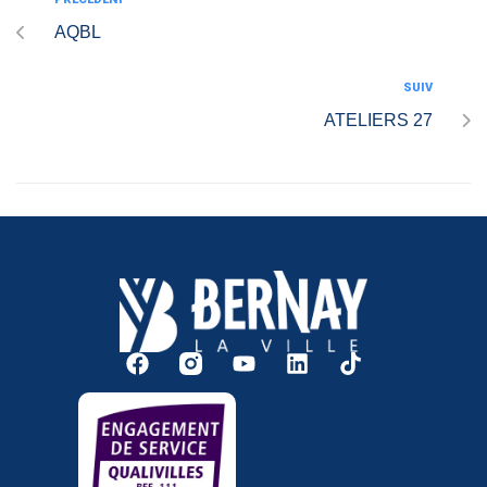
AQBL
SUIV
ATELIERS 27