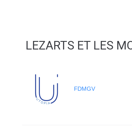
MA MAIRIE
VIVRE À BERNA
LEZARTS ET LES M
FDMGV