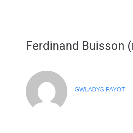
MA MAIRIE
VIVRE À BERNA
Ferdinand Buisson (
GWLADYS PAYOT