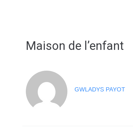
MA MAIRIE
VIVRE À BERNA
Maison de l’enfant
GWLADYS PAYOT