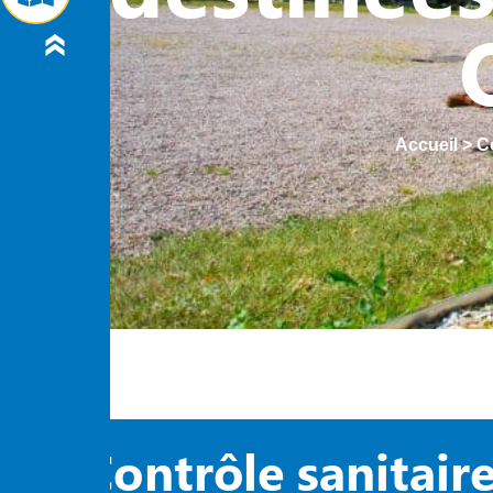
Accueil
>
C
Contrôle sanitaire