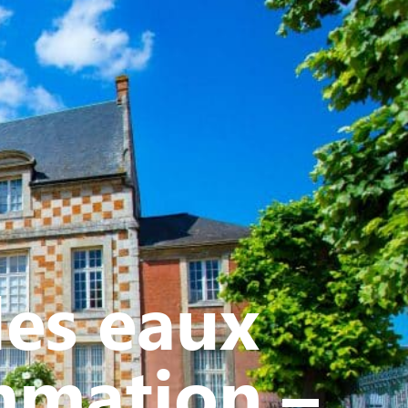
ATIVE - SPORTIVE
des eaux
mmation –