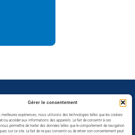
Gérer le consentement
uverture
es meilleures expériences, nous utilisons des technologies telles que les cookies
et/ou accéder aux informations des appareils. Le fait de consentir à ces
redi :
 nous permettra de traiter des données telles que le comportement de navigation
2h
ques sur ce site. Le fait de ne pas consentir ou de retirer son consentement peut