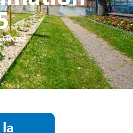
5
Octobre 2025
 la