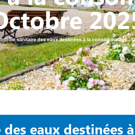
Octobre 202
ontrôle sanitaire des eaux destinées à la consommation – 
 des eaux destinées à