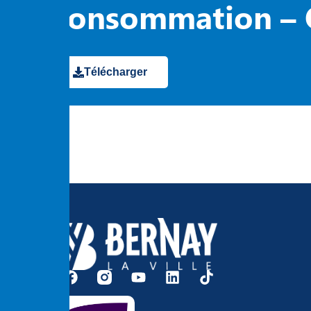
consommation – 
Télécharger