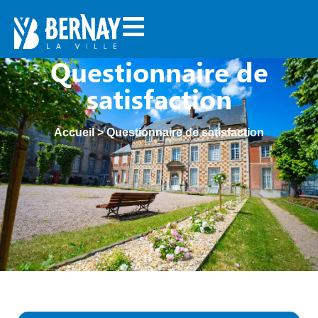
Questionnaire de
satisfaction
Accueil
>
Questionnaire de satisfaction