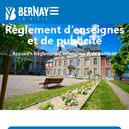
Règlement d’enseignes
et de publicité
Accueil
>
Règlement d’enseignes et de publicité