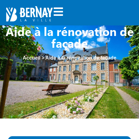
Aide à la rénovation de
façade
Accueil
>
Aide à la rénovation de façade