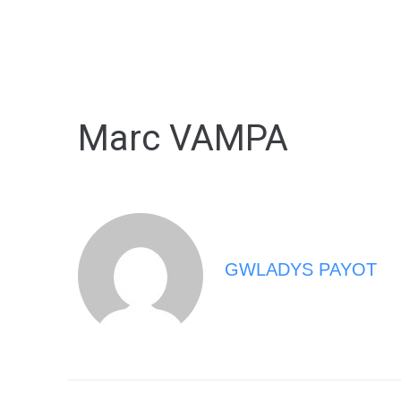
MA MAIRIE
VIVRE À BERNA
Marc VAMPA
GWLADYS PAYOT