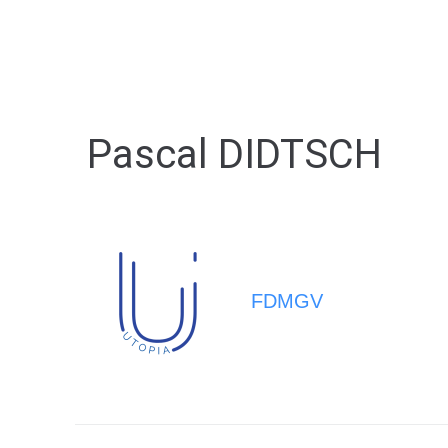
MA MAIRIE
VIVRE À BERNA
Pascal DIDTSCH
FDMGV