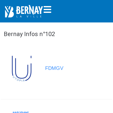
Bernay Infos n°102
FDMGV
PRÉCÉDENT