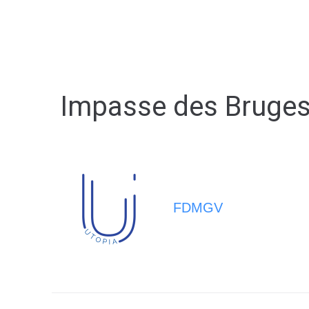
MA MAIRIE
VIVRE À BERNA
Impasse des Bruges 
FDMGV