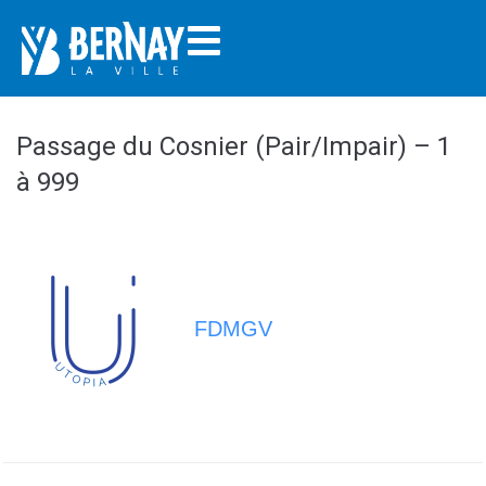
Passage du Cosnier (Pair/Impair) – 1
à 999
FDMGV