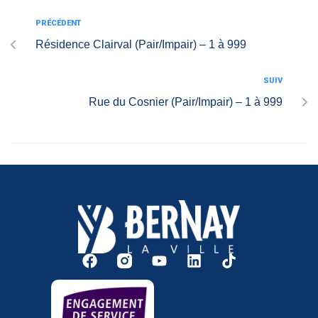
PRÉCÉDENT
Résidence Clairval (Pair/Impair) – 1 à 999
SUIV
Rue du Cosnier (Pair/Impair) – 1 à 999