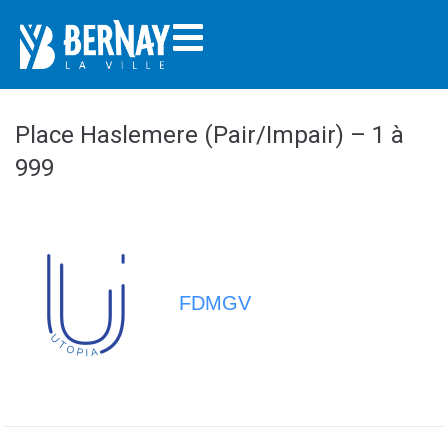
Place Haslemere (Pair/Impair) – 1 à
999
FDMGV