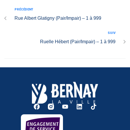
PRÉCÉDENT
Rue Albert Glatigny (Pair/Impair) – 1 à 999
SUIV
Ruelle Hébert (Pair/Impair) – 1 à 999