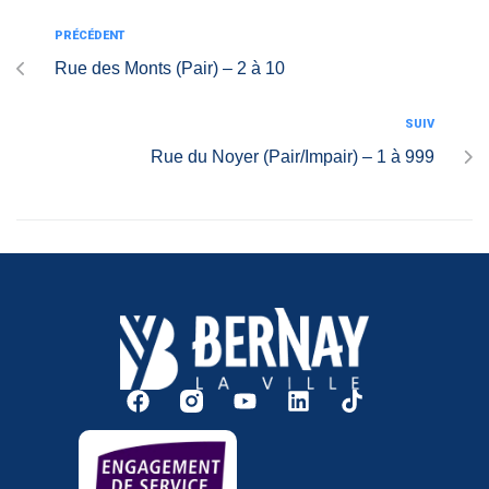
PRÉCÉDENT
Rue des Monts (Pair) – 2 à 10
SUIV
Rue du Noyer (Pair/Impair) – 1 à 999