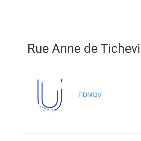
MA MAIRIE
VIVRE À BERNA
Rue Anne de Tichevil
FDMGV