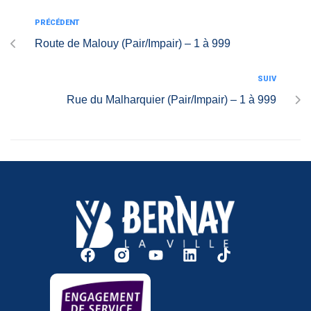
PRÉCÉDENT
Route de Malouy (Pair/Impair) – 1 à 999
SUIV
Rue du Malharquier (Pair/Impair) – 1 à 999