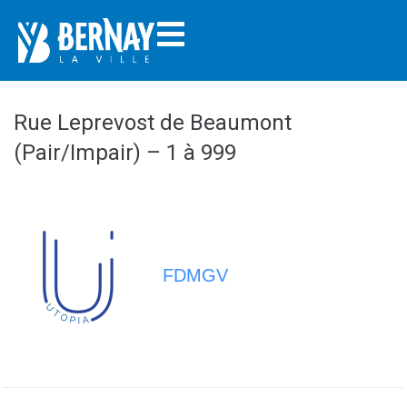
Rue Leprevost de Beaumont
(Pair/Impair) – 1 à 999
FDMGV