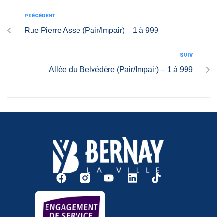
PRÉCÉDENT
Rue Pierre Asse (Pair/Impair) – 1 à 999
SUIV
Allée du Belvédère (Pair/Impair) – 1 à 999