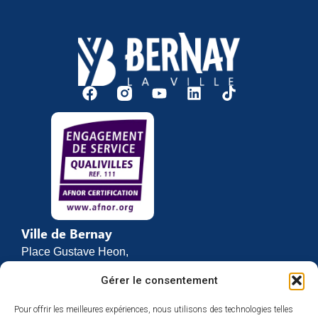
Ville de Bernay
Place Gustave Heon,
CS 70762
Gérer le consentement
27307 BERNAY
Pour offrir les meilleures expériences, nous utilisons des technologies telles
02 32 46 63 00