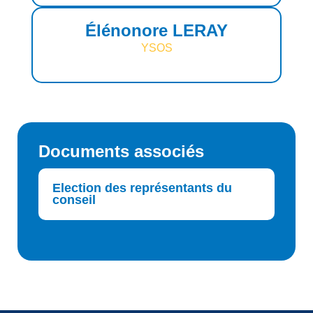
Élénonore LERAY
YSOS
Documents associés
Election des représentants du
conseil