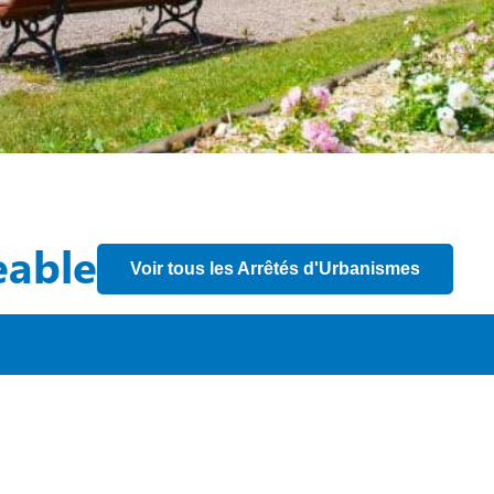
eable
Voir tous les Arrêtés d'Urbanismes