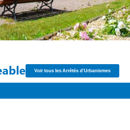
eable
Voir tous les Arrêtés d'Urbanismes