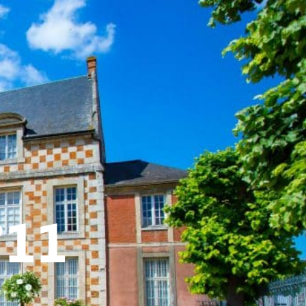
ATIVE - SPORTIVE
°11