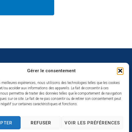
Gérer le consentement
uverture
es meilleures expériences, nous utilisons des technologies telles que les cookies
et/ou accéder aux informations des appareils. Le fait de consentir à ces
redi :
 nous permettra de traiter des données telles que le comportement de navigation
2h
ques sur ce site. Le fait de ne pas consentir ou de retirer son consentement peut
t négatif sur certaines caractéristiques et fonctions.
à 17h
se
EPTER
REFUSER
VOIR LES PRÉFÉRENCES