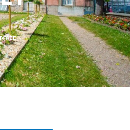
ET-FREE