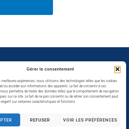
Gérer le consentement
uverture
es meilleures expériences, nous utilisons des technologies telles que les cookies
et/ou accéder aux informations des appareils. Le fait de consentir à ces
redi :
 nous permettra de traiter des données telles que le comportement de navigation
2h
ques sur ce site. Le fait de ne pas consentir ou de retirer son consentement peut
t négatif sur certaines caractéristiques et fonctions.
à 17h
se
EPTER
REFUSER
VOIR LES PRÉFÉRENCES