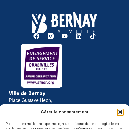
Ville de Bernay
Place Gustave Heon,
CS 70762
Gérer le consentement
27307 BERNAY
Pour offrir les meilleures expériences, nous utilisons des technologies telles
02 32 46 63 00