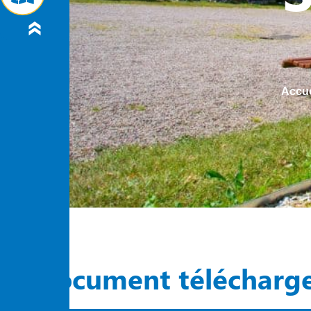
Accue
Document télécharg