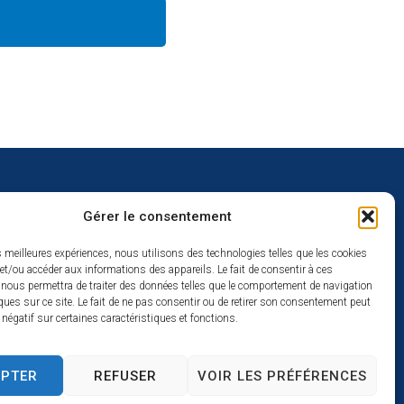
Gérer le consentement
uverture
es meilleures expériences, nous utilisons des technologies telles que les cookies
et/ou accéder aux informations des appareils. Le fait de consentir à ces
redi :
 nous permettra de traiter des données telles que le comportement de navigation
2h
ques sur ce site. Le fait de ne pas consentir ou de retirer son consentement peut
t négatif sur certaines caractéristiques et fonctions.
à 17h
se
EPTER
REFUSER
VOIR LES PRÉFÉRENCES