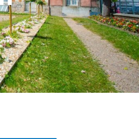
Voirie