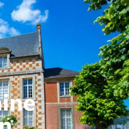
ATIVE - SPORTIVE
aine
in