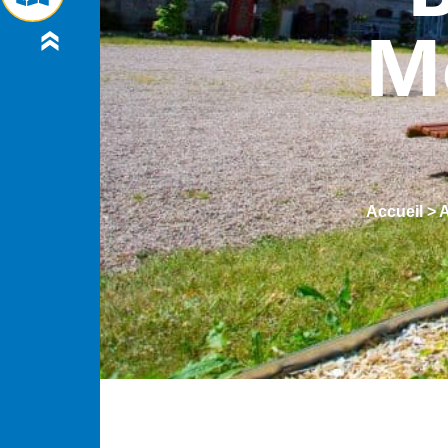
Mo
Accueil
>
A