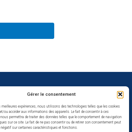
Gérer le consentement
uverture
es meilleures expériences, nous utilisons des technologies telles que les cookies
et/ou accéder aux informations des appareils. Le fait de consentir à ces
redi :
 nous permettra de traiter des données telles que le comportement de navigation
2h
ques sur ce site. Le fait de ne pas consentir ou de retirer son consentement peut
t négatif sur certaines caractéristiques et fonctions.
à 17h