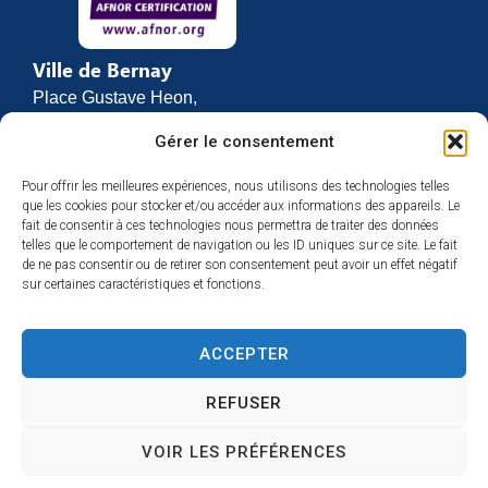
Ville de Bernay
Place Gustave Heon,
CS 70762
Gérer le consentement
27307 BERNAY
Pour offrir les meilleures expériences, nous utilisons des technologies telles
02 32 46 63 00
que les cookies pour stocker et/ou accéder aux informations des appareils. Le
Contact
fait de consentir à ces technologies nous permettra de traiter des données
Horaires d’ouverture
telles que le comportement de navigation ou les ID uniques sur ce site. Le fait
de ne pas consentir ou de retirer son consentement peut avoir un effet négatif
Du lundi au vendredi :
sur certaines caractéristiques et fonctions.
de 8h30 à 12h
et de 13h30 à 17h
ACCEPTER
Espace presse
REFUSER
VOIR LES PRÉFÉRENCES
Accessibilité
Mentions légales
Plan du site
Confidentialité