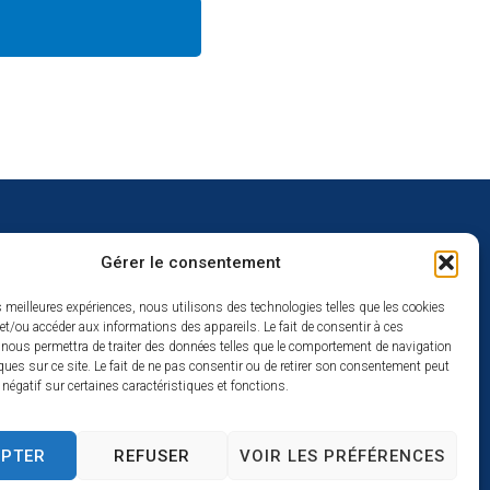
Gérer le consentement
uverture
es meilleures expériences, nous utilisons des technologies telles que les cookies
et/ou accéder aux informations des appareils. Le fait de consentir à ces
redi :
 nous permettra de traiter des données telles que le comportement de navigation
2h
ques sur ce site. Le fait de ne pas consentir ou de retirer son consentement peut
t négatif sur certaines caractéristiques et fonctions.
à 17h
se
EPTER
REFUSER
VOIR LES PRÉFÉRENCES