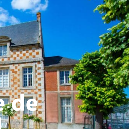
ATIVE - SPORTIVE
e de
M