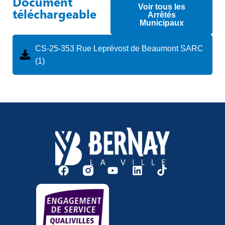
Document
Voir tous les
téléchargeable
Arrêtés
Municipaux
CS-25-353 Rue Leprévost de Beaumont SARC
(1)