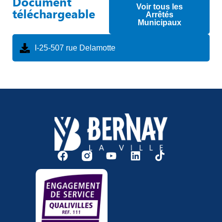
Document
Voir tous les
téléchargeable
Arrêtés
Municipaux
I-25-507 rue Delamotte