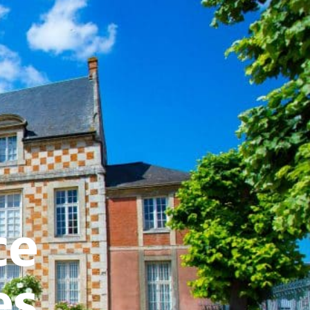
ATIVE - SPORTIVE
ce
es