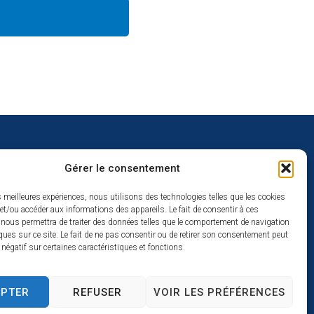
Gérer le consentement
uverture
es meilleures expériences, nous utilisons des technologies telles que les cookies
et/ou accéder aux informations des appareils. Le fait de consentir à ces
redi :
 nous permettra de traiter des données telles que le comportement de navigation
2h
ques sur ce site. Le fait de ne pas consentir ou de retirer son consentement peut
t négatif sur certaines caractéristiques et fonctions.
à 17h
se
EPTER
REFUSER
VOIR LES PRÉFÉRENCES