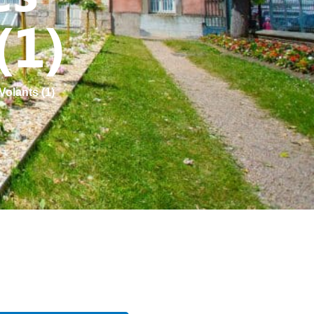
(1)
Volants (1)