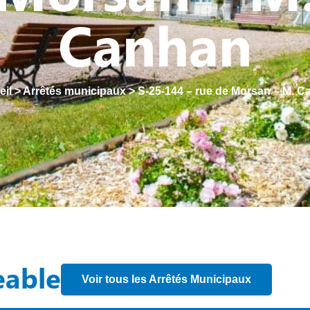
Canhan
eil
>
Arrêtés municipaux
>
S-25-144 – rue de Morsan – M. 
eable
Voir tous les Arrêtés Municipaux