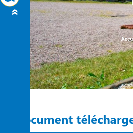
Accu
Document télécharg