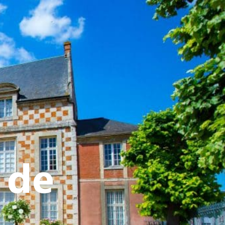
ATIVE - SPORTIVE
 de
.