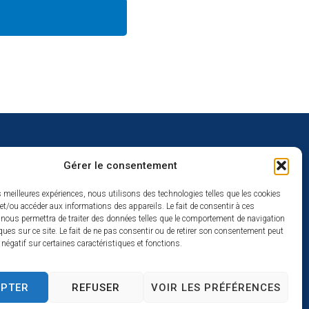
Gérer le consentement
uverture
es meilleures expériences, nous utilisons des technologies telles que les cookies
et/ou accéder aux informations des appareils. Le fait de consentir à ces
redi :
 nous permettra de traiter des données telles que le comportement de navigation
2h
ques sur ce site. Le fait de ne pas consentir ou de retirer son consentement peut
t négatif sur certaines caractéristiques et fonctions.
à 17h
se
EPTER
REFUSER
VOIR LES PRÉFÉRENCES