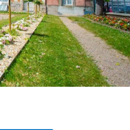
Canhan