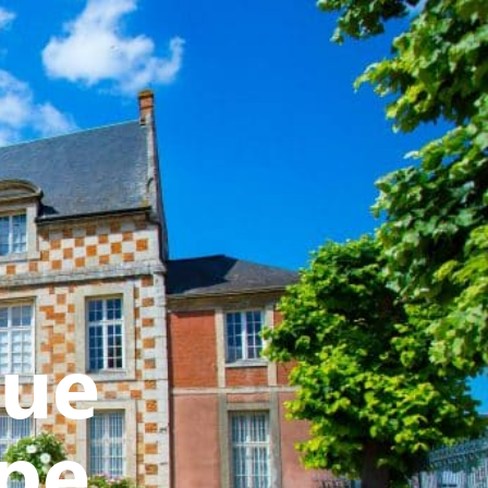
ATIVE - SPORTIVE
rue
ppe