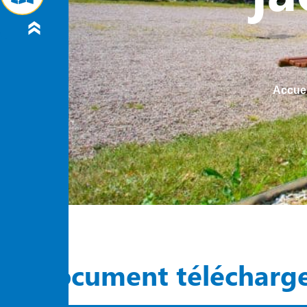
Accuei
Document télécharg