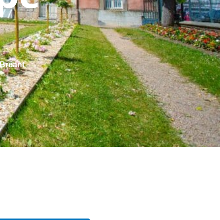
 Bréant