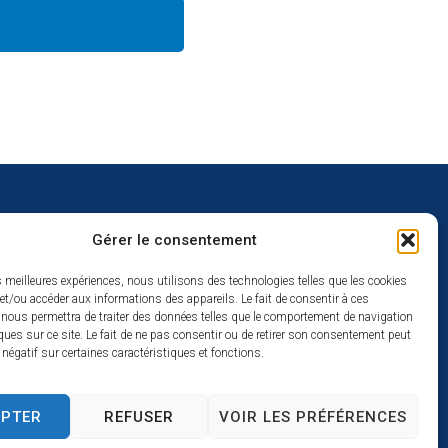
Gérer le consentement
uverture
es meilleures expériences, nous utilisons des technologies telles que les cookies
et/ou accéder aux informations des appareils. Le fait de consentir à ces
redi :
 nous permettra de traiter des données telles que le comportement de navigation
2h
ques sur ce site. Le fait de ne pas consentir ou de retirer son consentement peut
t négatif sur certaines caractéristiques et fonctions.
à 17h
se
EPTER
REFUSER
VOIR LES PRÉFÉRENCES