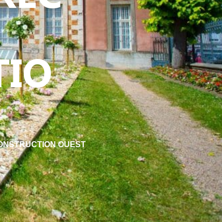
TIO
ECONSTRUCTION OUEST