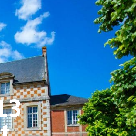
ATIVE - SPORTIVE
13
t