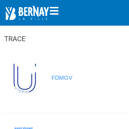
TRACE
FDMGV
PRÉCÉDENT