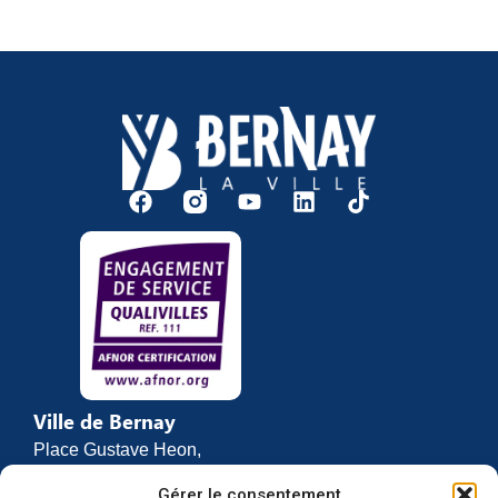
Ville de Bernay
Place Gustave Heon,
CS 70762
Gérer le consentement