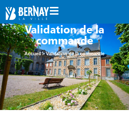
Validation de la
commande
Accueil
>
Validation de la commande