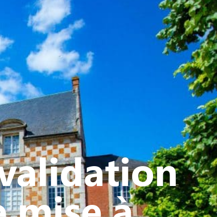
ATIVE - SPORTIVE
validation
e mise à