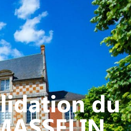
ATIVE - SPORTIVE
lidation du
e MASSELIN