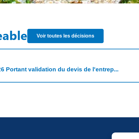
eable
Voir toutes les décisions
 Portant validation du devis de l'entrep...