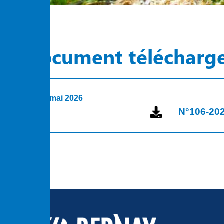
Document télécharg
22 mai 2026
N°106-2026