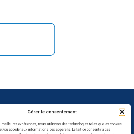
Gérer le consentement
uverture
es meilleures expériences, nous utilisons des technologies telles que les cookies
et/ou accéder aux informations des appareils. Le fait de consentir à ces
redi :