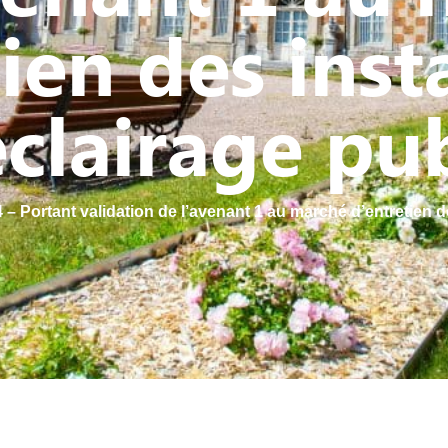
ien des inst
éclairage pub
– Portant validation de l’avenant 1 au marché d’entretien de