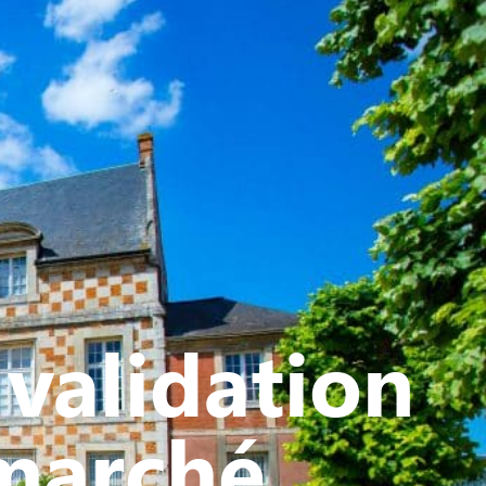
ATIVE - SPORTIVE
validation
 marché